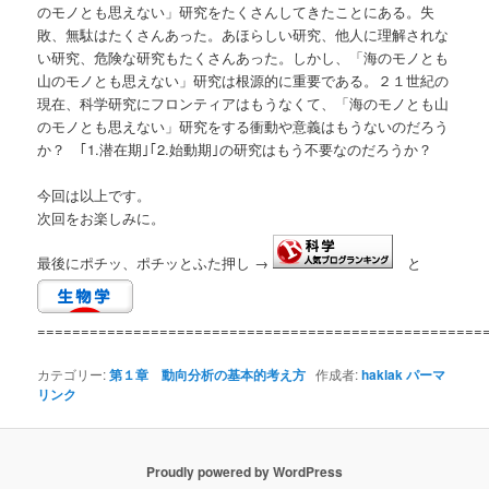
のモノとも思えない」研究をたくさんしてきたことにある。失
敗、無駄はたくさんあった。あほらしい研究、他人に理解されな
い研究、危険な研究もたくさんあった。しかし、「海のモノとも
山のモノとも思えない」研究は根源的に重要である。２１世紀の
現在、科学研究にフロンティアはもうなくて、「海のモノとも山
のモノとも思えない」研究をする衝動や意義はもうないのだろう
か？ ｢1.潜在期｣｢2.始動期｣の研究はもう不要なのだろうか？
今回は以上です。
次回をお楽しみに。
最後にポチッ、ポチッとふた押し →
と
===================================================
カテゴリー:
第１章 動向分析の基本的考え方
作成者:
haklak
パーマ
リンク
Proudly powered by WordPress