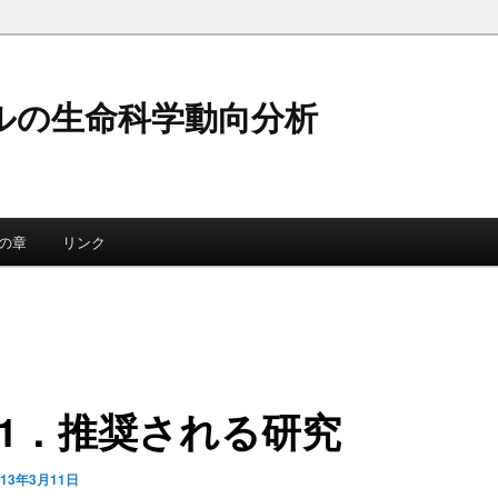
ルの生命科学動向分析
の章
リンク
1‐1．推奨される研究
013年3月11日