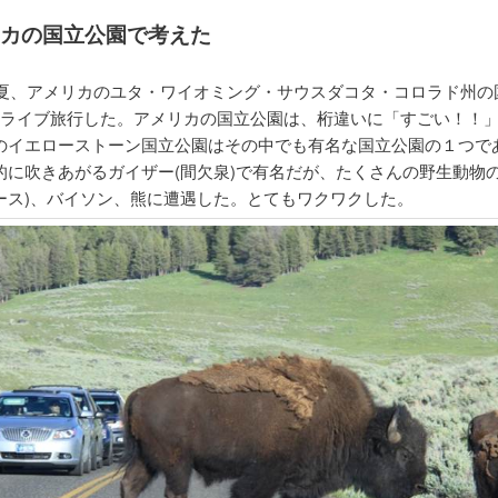
リカの国立公園で考えた
年初夏、アメリカのユタ・ワイオミング・サウスダコタ・コロラド州の
ドライブ旅行した。アメリカの国立公園は、桁違いに「すごい！！
のイエローストーン国立公園はその中でも有名な国立公園の１つで
的に吹きあがるガイザー(間欠泉)で有名だが、たくさんの野生動物の
ース)、バイソン、熊に遭遇した。とてもワクワクした。