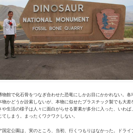
博物館で化石骨をつなぎ合わせた恐竜にしかお目にかかれない。各
本物かどうか詮索しないが、本物に似せたプラスチック製でも大差
さや生活の様子は人々に面白がらせる要素が多分に入った、いわば
じてしまう。まったくワクワクしない。
ア国定公園は、実のところ、当初、行くつもりはなかった。ドライ