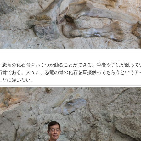
、恐竜の化石骨をいくつか触ることができる。筆者や子供が触って
石骨である。人々に、恐竜の骨の化石を直接触ってもらうというア
したに違いない。