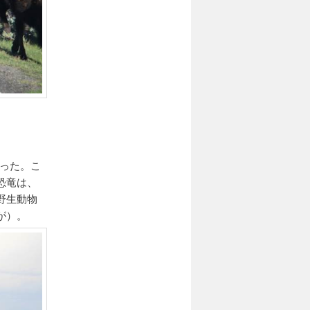
も行った。こ
恐竜は、
野生動物
が）。