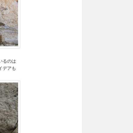
いるのは
イデアも