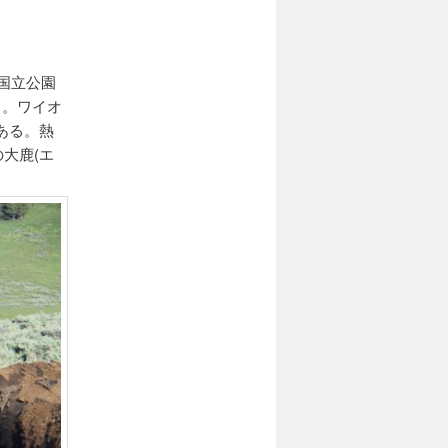
国立公園
」。ワイオ
ある。熱
大鹿(エ